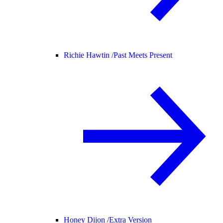
Richie Hawtin /
Past Meets Present
Honey Dijon /
Extra Version