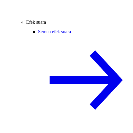
Efek suara
Semua efek suara