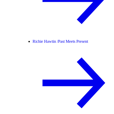
Richie Hawtin /
Past Meets Present