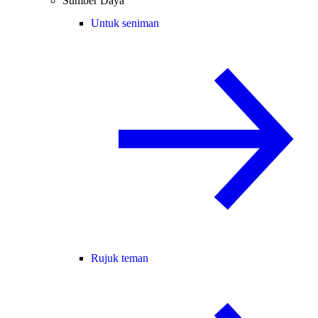
Sumber Daya
Untuk seniman
Rujuk teman