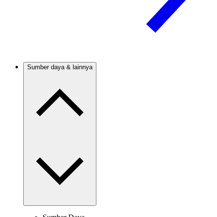
Sumber daya & lainnya