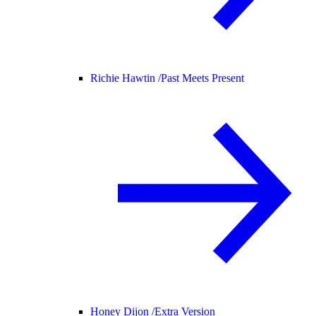
Richie Hawtin /
Past Meets Present
Honey Dijon /
Extra Version