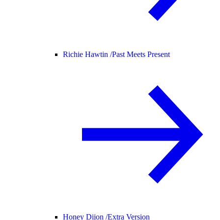
Richie Hawtin /
Past Meets Present
Honey Dijon /
Extra Version