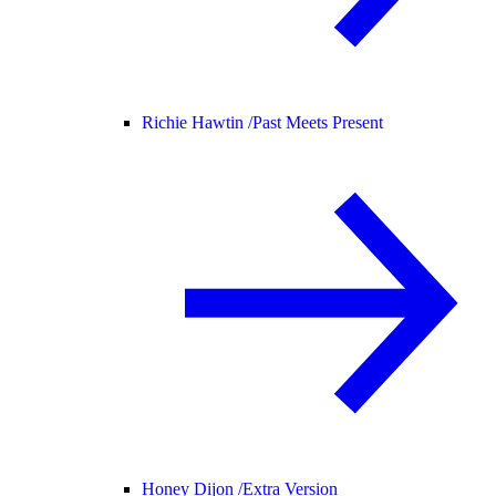
Richie Hawtin /
Past Meets Present
Honey Dijon /
Extra Version