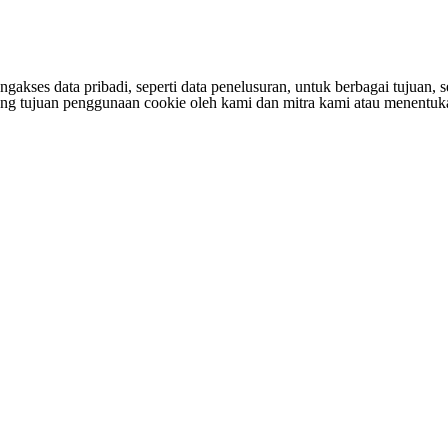
s data pribadi, seperti data penelusuran, untuk berbagai tujuan, sepe
entang tujuan penggunaan cookie oleh kami dan mitra kami atau menen