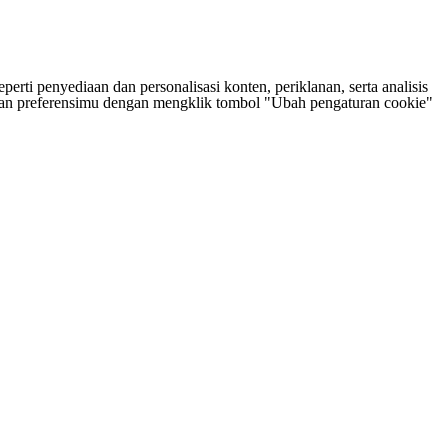
rti penyediaan dan personalisasi konten, periklanan, serta analisis
tukan preferensimu dengan mengklik tombol "Ubah pengaturan cookie"