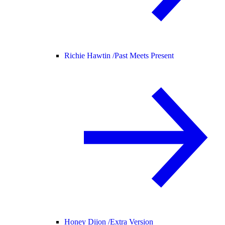
Richie Hawtin /
Past Meets Present
Honey Dijon /
Extra Version