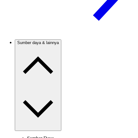
Sumber daya & lainnya