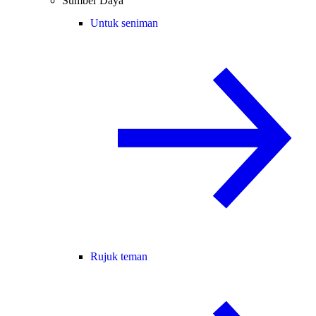
Sumber Daya
Untuk seniman
Rujuk teman