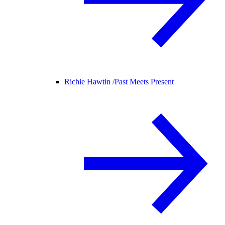
Richie Hawtin /
Past Meets Present