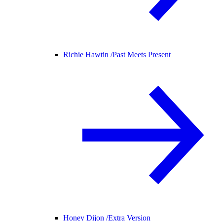
Richie Hawtin /
Past Meets Present
Honey Dijon /
Extra Version