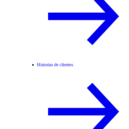
Historias de clientes