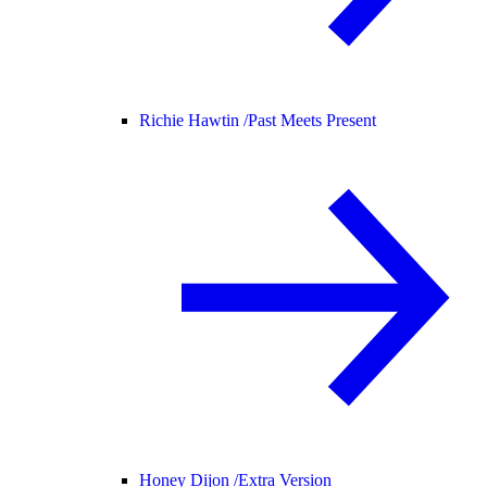
Richie Hawtin /
Past Meets Present
Honey Dijon /
Extra Version