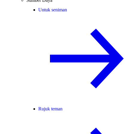
Sumber Daya
Untuk seniman
Rujuk teman