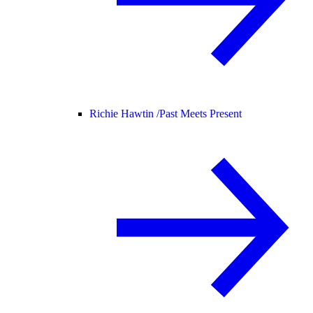
Richie Hawtin /
Past Meets Present