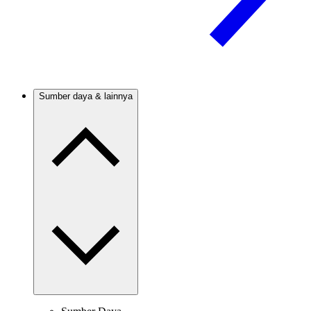
Sumber daya & lainnya