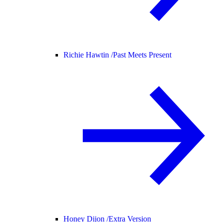
Richie Hawtin /
Past Meets Present
Honey Dijon /
Extra Version