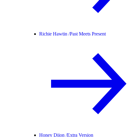
Richie Hawtin /
Past Meets Present
Honey Dijon /
Extra Version