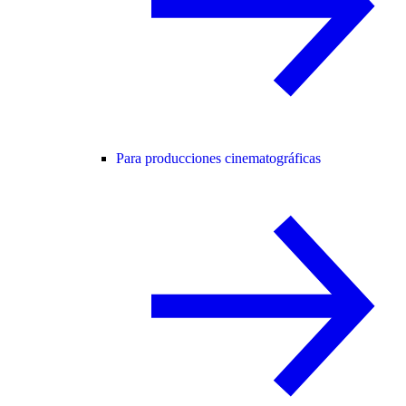
Para producciones cinematográficas