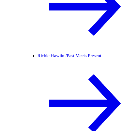
Richie Hawtin /
Past Meets Present