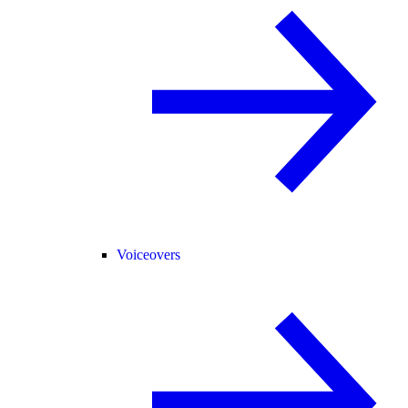
Voiceovers