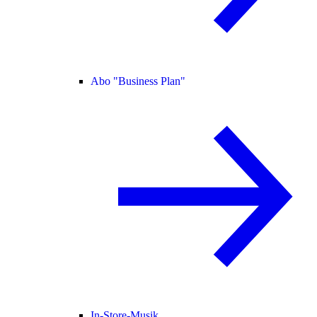
Abo "Business Plan"
In-Store-Musik