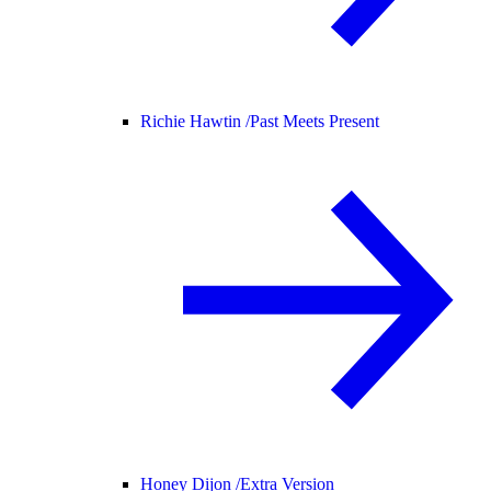
Richie Hawtin /
Past Meets Present
Honey Dijon /
Extra Version