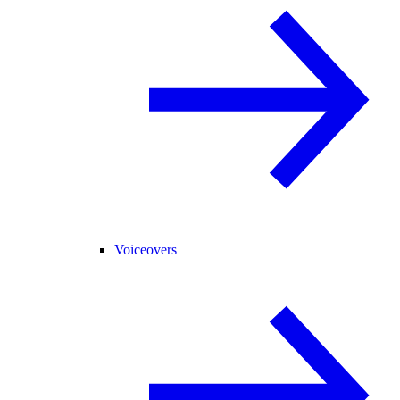
Voiceovers