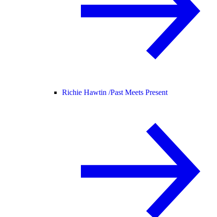
Richie Hawtin /
Past Meets Present