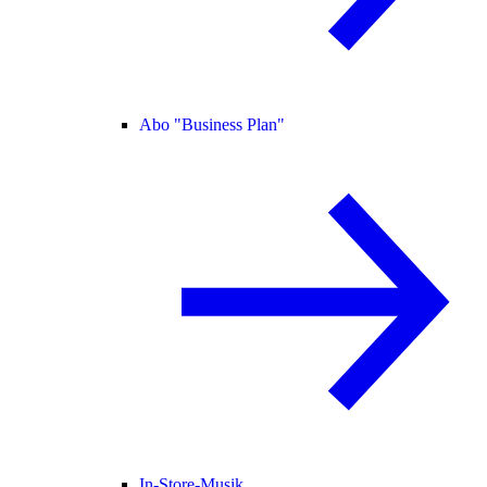
Abo "Business Plan"
In-Store-Musik