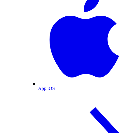
App iOS