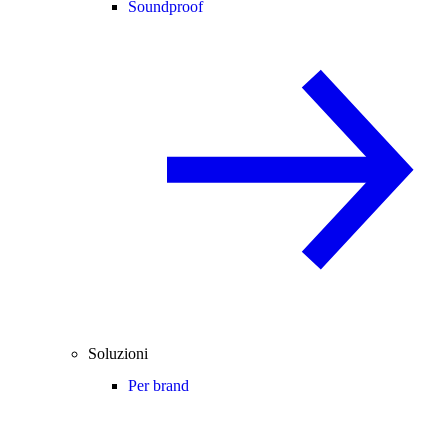
Soundproof
Soluzioni
Per brand