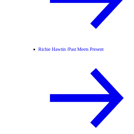
Richie Hawtin /
Past Meets Present