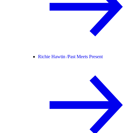
Richie Hawtin /
Past Meets Present