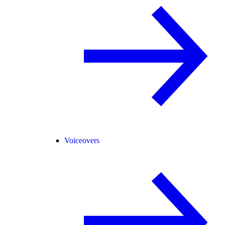
Voiceovers