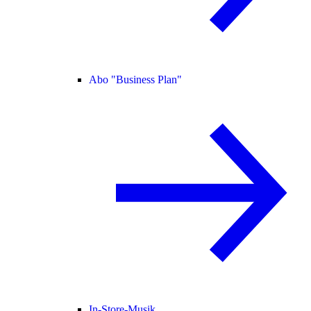
Abo "Business Plan"
In-Store-Musik