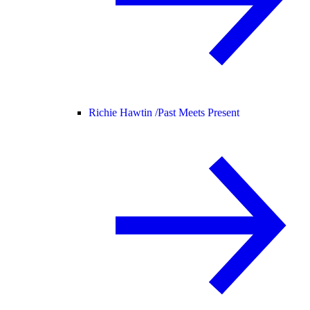
Richie Hawtin /
Past Meets Present