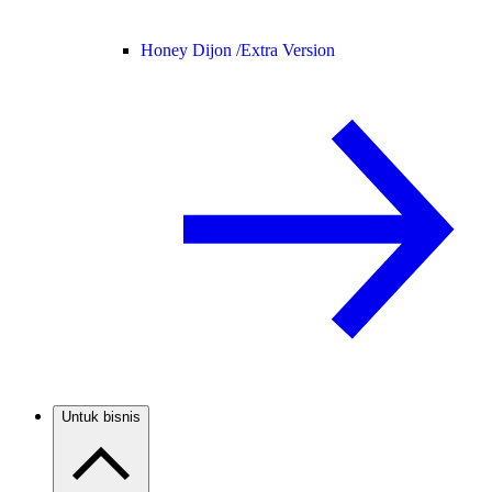
Honey Dijon /
Extra Version
Untuk bisnis