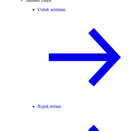
Sumber Daya
Untuk seniman
Rujuk teman