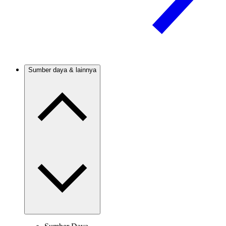
Sumber daya & lainnya