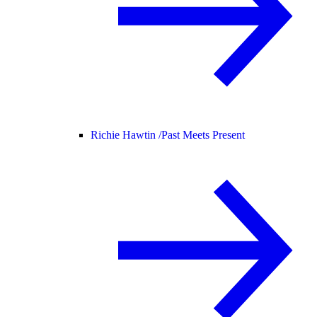
Richie Hawtin /
Past Meets Present