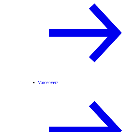
Voiceovers