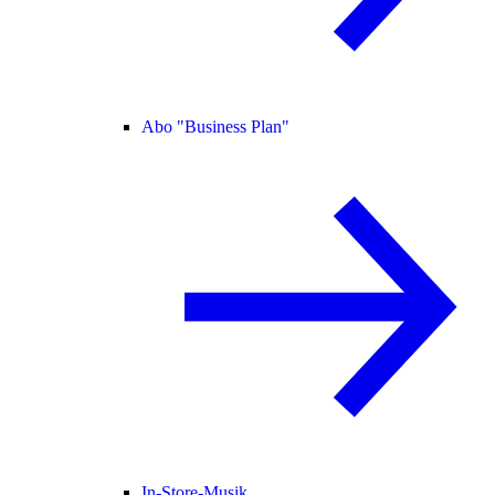
Abo "Business Plan"
In-Store-Musik