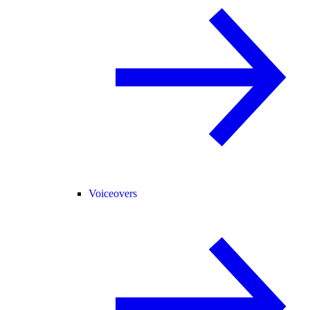
Voiceovers