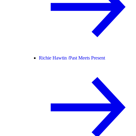
Richie Hawtin /
Past Meets Present