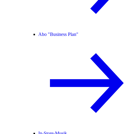
Abo "Business Plan"
In-Store-Musik