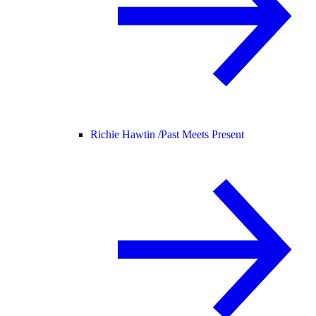
Richie Hawtin /
Past Meets Present