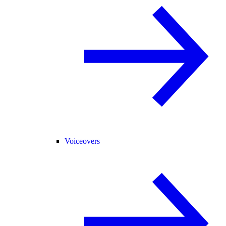
Voiceovers