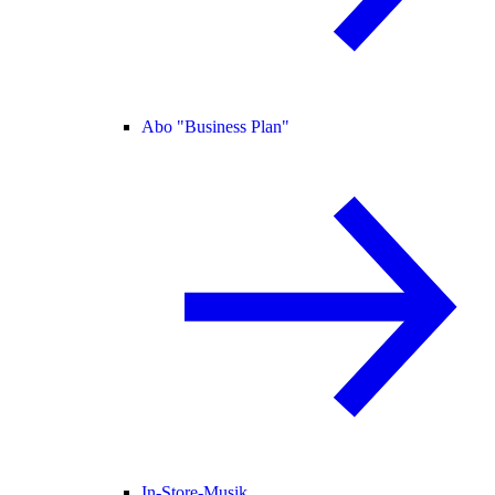
Abo "Business Plan"
In-Store-Musik