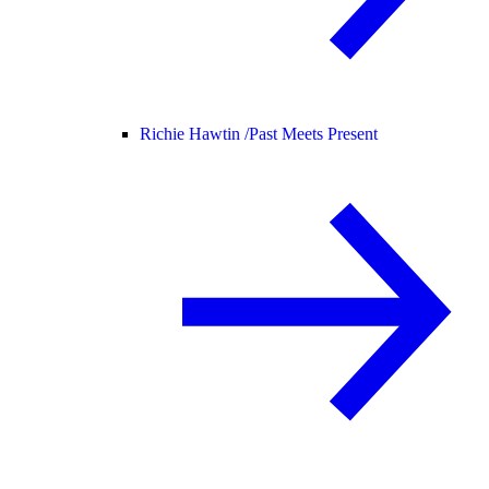
Richie Hawtin /
Past Meets Present