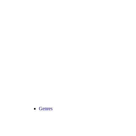
Genres