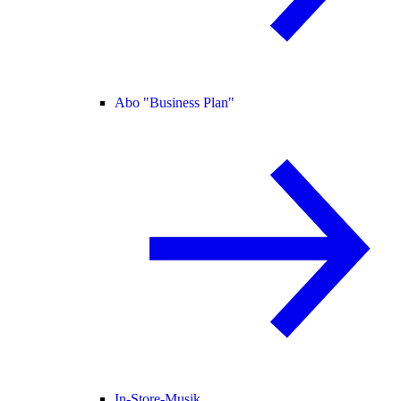
Abo "Business Plan"
In-Store-Musik