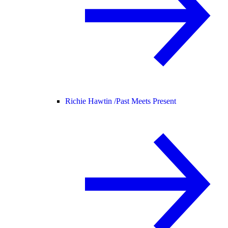
Richie Hawtin /
Past Meets Present