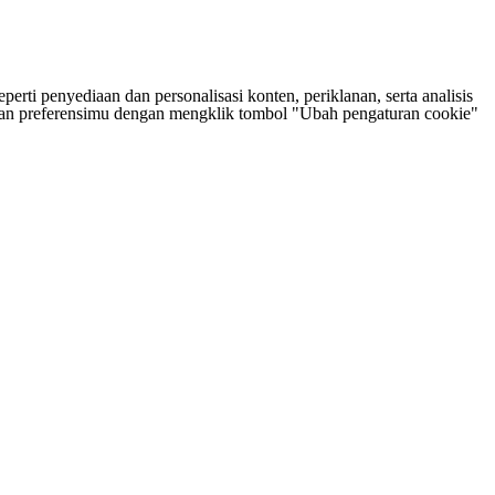
rti penyediaan dan personalisasi konten, periklanan, serta analisis
tukan preferensimu dengan mengklik tombol "Ubah pengaturan cookie"