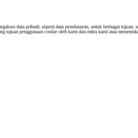
s data pribadi, seperti data penelusuran, untuk berbagai tujuan, sepe
entang tujuan penggunaan cookie oleh kami dan mitra kami atau menen