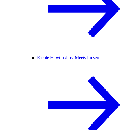
Richie Hawtin /
Past Meets Present