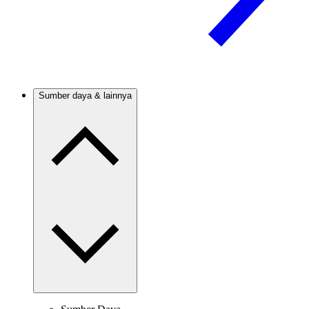
Sumber daya & lainnya