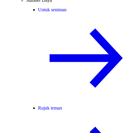
Sumber Daya
Untuk seniman
Rujuk teman