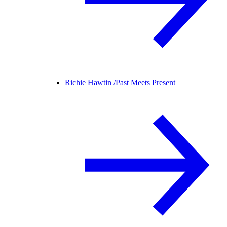
Richie Hawtin /
Past Meets Present