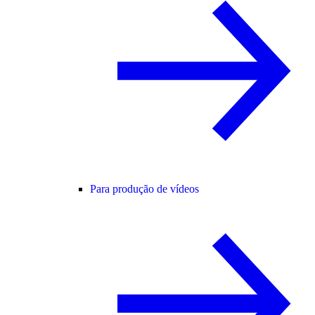
Para produção de vídeos