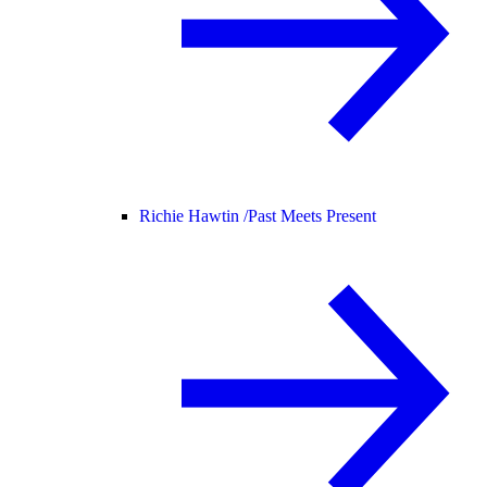
Richie Hawtin /
Past Meets Present