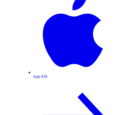
App iOS