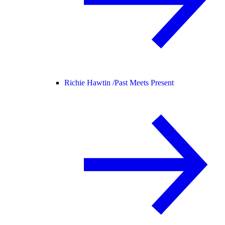
Richie Hawtin /
Past Meets Present