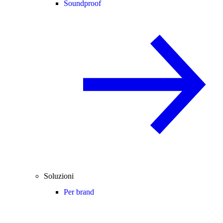
Soundproof
Soluzioni
Per brand