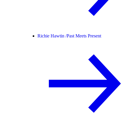
Richie Hawtin /
Past Meets Present