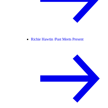
Richie Hawtin /
Past Meets Present