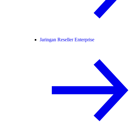
Jaringan Reseller Enterprise