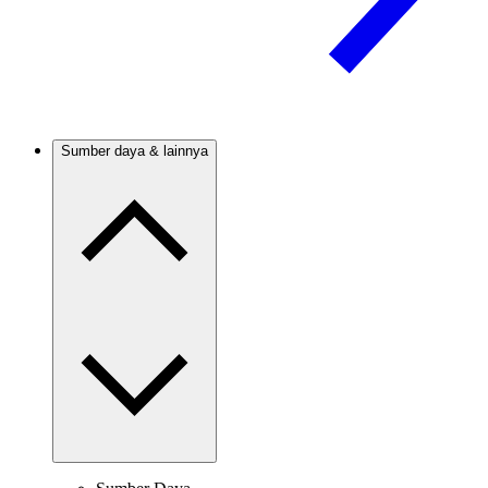
Sumber daya & lainnya