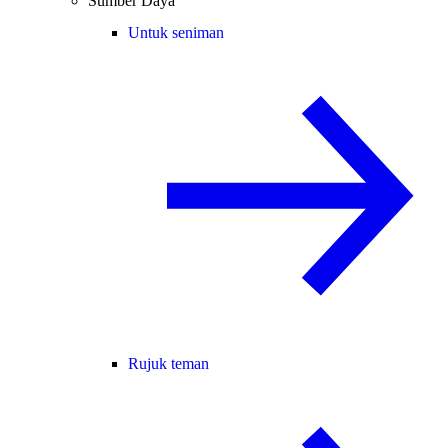
Sumber Daya
Untuk seniman
Rujuk teman