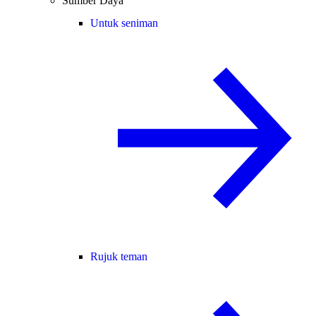
Sumber Daya
Untuk seniman
Rujuk teman