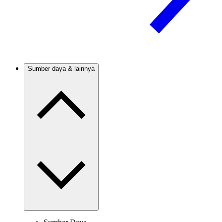
Sumber daya & lainnya