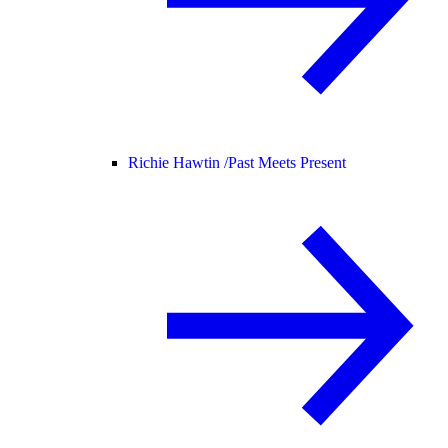
Richie Hawtin /
Past Meets Present