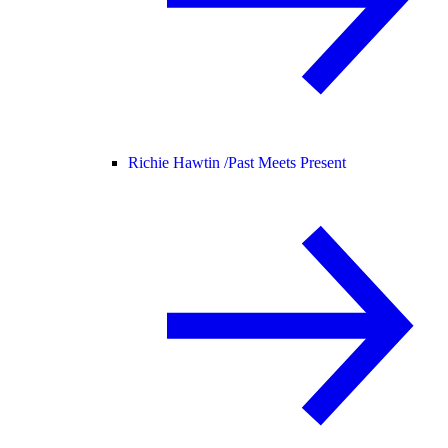
Richie Hawtin /
Past Meets Present