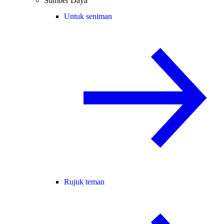
Sumber Daya
Untuk seniman
Rujuk teman