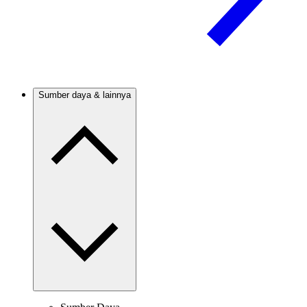
Sumber daya & lainnya