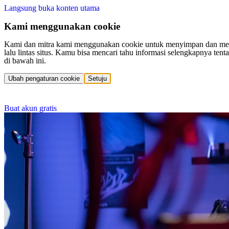
Langsung buka konten utama
Kami menggunakan cookie
Kami dan mitra kami menggunakan cookie untuk menyimpan dan mengakse
lalu lintas situs. Kamu bisa mencari tahu informasi selengkapnya t
di bawah ini.
Ubah pengaturan cookie
Setuju
Buat akun gratis