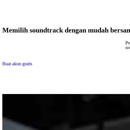
Memilih soundtrack dengan mudah bersa
Pr
so
Buat akun gratis