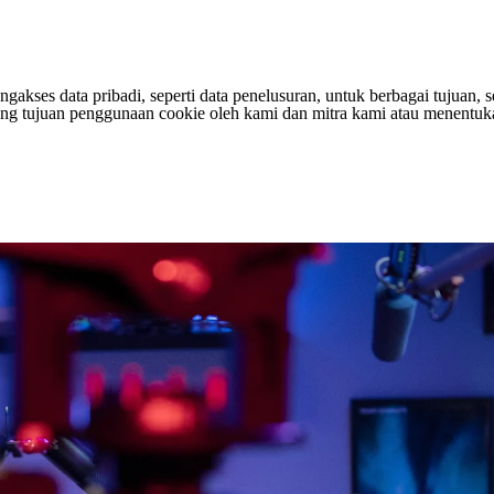
s data pribadi, seperti data penelusuran, untuk berbagai tujuan, sepe
entang tujuan penggunaan cookie oleh kami dan mitra kami atau menen