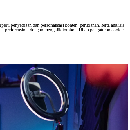
rti penyediaan dan personalisasi konten, periklanan, serta analisis
tukan preferensimu dengan mengklik tombol "Ubah pengaturan cookie"