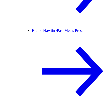
Richie Hawtin /
Past Meets Present