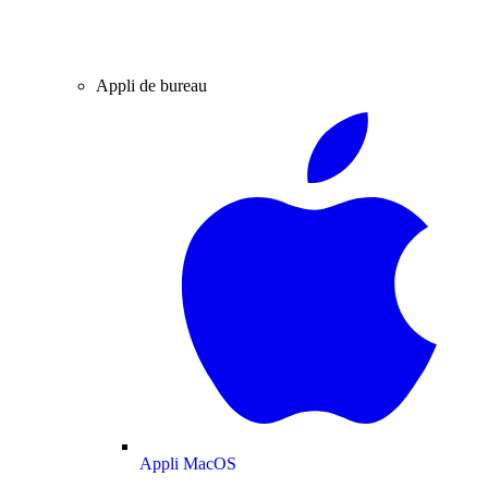
Appli de bureau
Appli MacOS