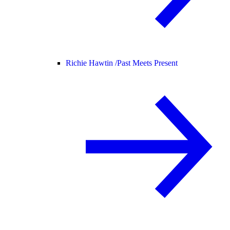
Richie Hawtin /
Past Meets Present