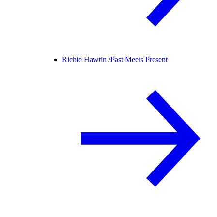
Richie Hawtin /
Past Meets Present