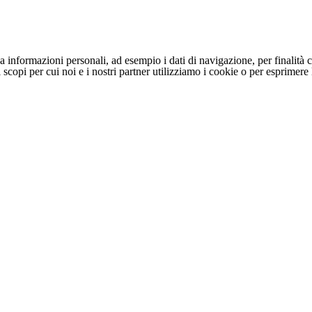
 informazioni personali, ad esempio i dati di navigazione, per finalità c
li scopi per cui noi e i nostri partner utilizziamo i cookie o per esprimer