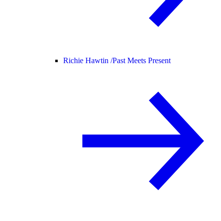
Richie Hawtin /
Past Meets Present