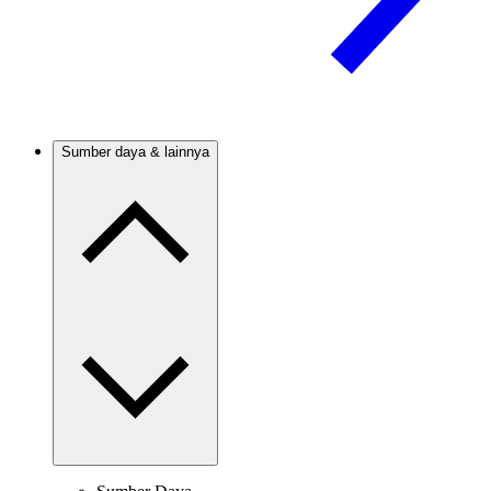
Sumber daya & lainnya