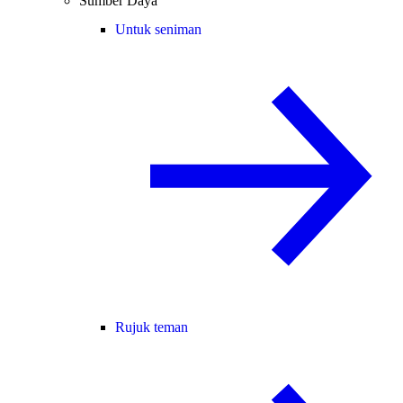
Sumber Daya
Untuk seniman
Rujuk teman