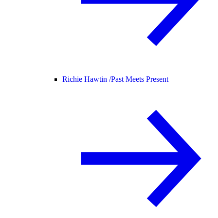
Richie Hawtin /
Past Meets Present