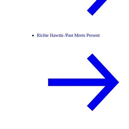
Richie Hawtin /
Past Meets Present