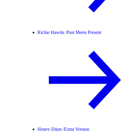
Richie Hawtin /
Past Meets Present
Honey Dijon /
Extra Version