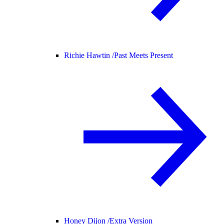
Richie Hawtin /
Past Meets Present
Honey Dijon /
Extra Version