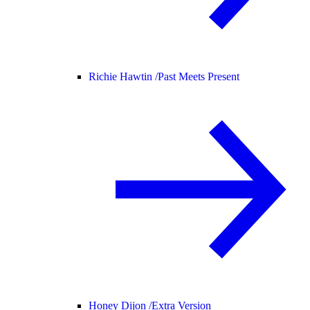
Richie Hawtin /
Past Meets Present
Honey Dijon /
Extra Version