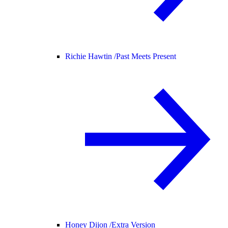
Richie Hawtin /
Past Meets Present
Honey Dijon /
Extra Version