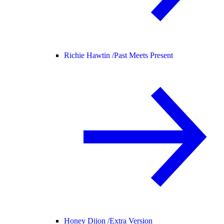
Richie Hawtin /
Past Meets Present
Honey Dijon /
Extra Version