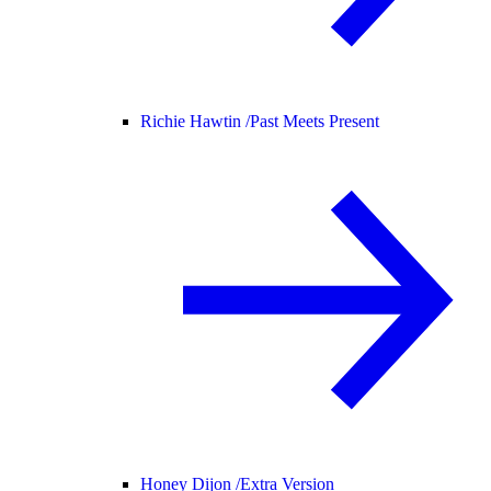
Richie Hawtin /
Past Meets Present
Honey Dijon /
Extra Version