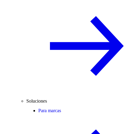
Soluciones
Para marcas