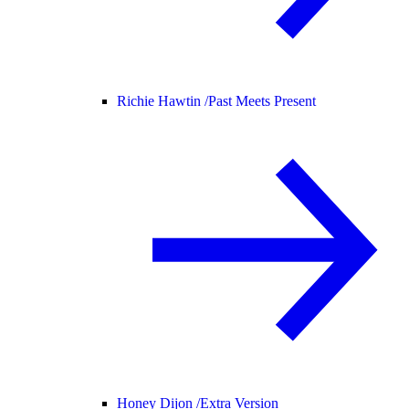
Richie Hawtin /
Past Meets Present
Honey Dijon /
Extra Version